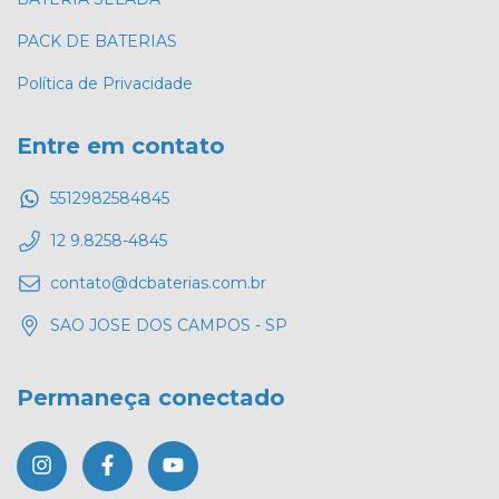
PACK DE BATERIAS
Política de Privacidade
Entre em contato
5512982584845
12 9.8258-4845
contato@dcbaterias.com.br
SAO JOSE DOS CAMPOS - SP
Permaneça conectado