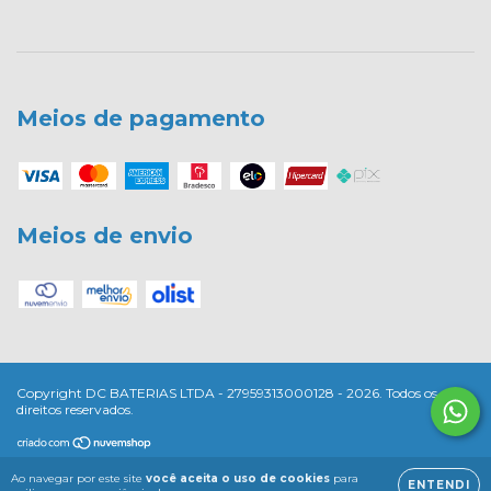
Meios de pagamento
Meios de envio
Copyright DC BATERIAS LTDA - 27959313000128 - 2026. Todos os
direitos reservados.
Ao navegar por este site
você aceita o uso de cookies
para
ENTENDI