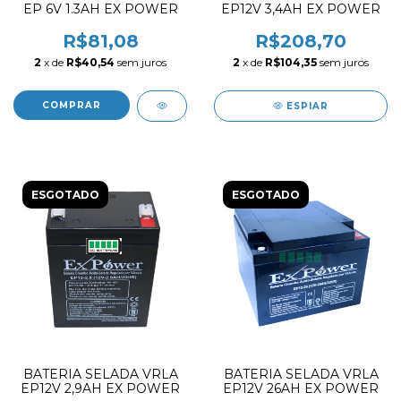
EP 6V 1.3AH EX POWER
EP12V 3,4AH EX POWER
R$81,08
R$208,70
2
x de
R$40,54
sem juros
2
x de
R$104,35
sem juros
ESPIAR
ESGOTADO
ESGOTADO
BATERIA SELADA VRLA
BATERIA SELADA VRLA
EP12V 2,9AH EX POWER
EP12V 26AH EX POWER