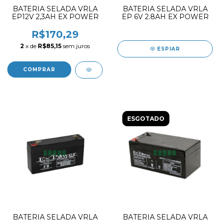
BATERIA SELADA VRLA
BATERIA SELADA VRLA
EP12V 2,3AH EX POWER
EP 6V 2.8AH EX POWER
R$170,29
2
x de
R$85,15
sem juros
ESPIAR
ESGOTADO
BATERIA SELADA VRLA
BATERIA SELADA VRLA