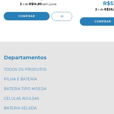
R$5
2
x de
R$14,85
sem juros
2
x de
R$26
Departamentos
TODOS OS PRODUTOS
PILHA E BATERIA
BATERIA TIPO MOEDA
CELULAS AVULSAS
BATERIA SELADA