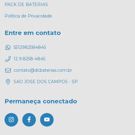
PACK DE BATERIAS
Política de Privacidade
Entre em contato
5512982584845
12 9.8258-4845
contato@dcbaterias.com.br
SAO JOSE DOS CAMPOS - SP
Permaneça conectado