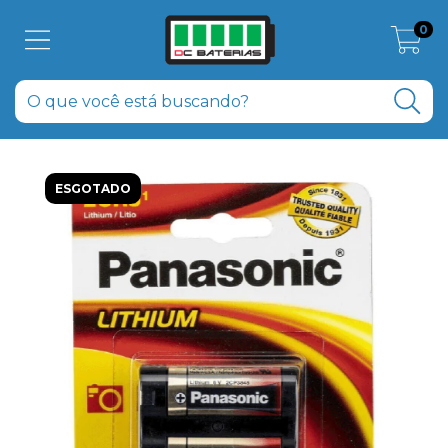
0
ESGOTADO