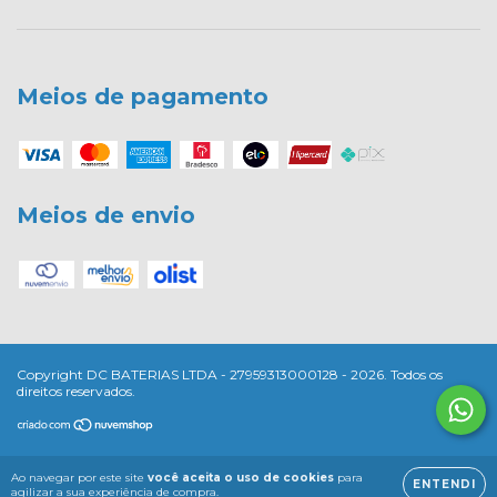
Meios de pagamento
Meios de envio
Copyright DC BATERIAS LTDA - 27959313000128 - 2026. Todos os
direitos reservados.
Ao navegar por este site
você aceita o uso de cookies
para
ENTENDI
agilizar a sua experiência de compra.