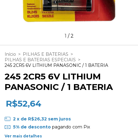
1
/
2
Início
>
PILHAS E BATERIAS
>
PILHAS E BATERIAS ESPECIAIS
>
245 2CR5 6V LITHIUM PANASONIC / 1 BATERIA
245 2CR5 6V LITHIUM
PANASONIC / 1 BATERIA
R$52,64
2
x de
R$26,32
sem juros
5% de desconto
pagando com Pix
Ver mais detalhes