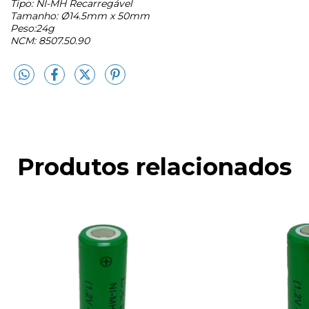
Tipo: NI-MH Recarregável
Tamanho: Ø14.5mm x 50mm
Peso:24g
NCM: 8507.50.90
Produtos relacionados