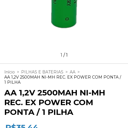
1
/
1
Início
>
PILHAS E BATERIAS
>
AA
>
AA 1,2V 2500MAH NI-MH REC. EX POWER COM PONTA /
1 PILHA
AA 1,2V 2500MAH NI-MH
REC. EX POWER COM
PONTA / 1 PILHA
R$35,44