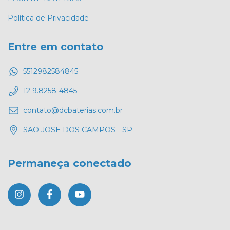
Política de Privacidade
Entre em contato
5512982584845
12 9.8258-4845
contato@dcbaterias.com.br
SAO JOSE DOS CAMPOS - SP
Permaneça conectado