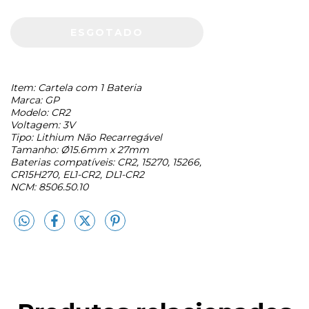
Item: Cartela com 1 Bateria
Marca: GP
Modelo: CR2
Voltagem: 3V
Tipo: Lithium Não Recarregável
Tamanho: Ø15.6mm x 27mm
Baterias compatíveis: CR2, 15270, 15266,
CR15H270, EL1-CR2, DL1-CR2
NCM: 8506.50.10