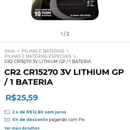
1
/
2
Início
>
PILHAS E BATERIAS
>
PILHAS E BATERIAS ESPECIAIS
>
CR2 CR15270 3V LITHIUM GP / 1 BATERIA
CR2 CR15270 3V LITHIUM GP
/ 1 BATERIA
R$25,59
2
x de
R$12,80
sem juros
5% de desconto
pagando com Pix
Ver mais detalhes