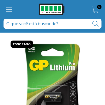
0
ESGOTADO