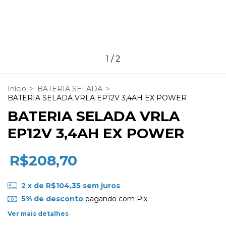
1
/
2
Início
>
BATERIA SELADA
>
BATERIA SELADA VRLA EP12V 3,4AH EX POWER
BATERIA SELADA VRLA
EP12V 3,4AH EX POWER
R$208,70
2
x de
R$104,35
sem juros
5% de desconto
pagando com Pix
Ver mais detalhes