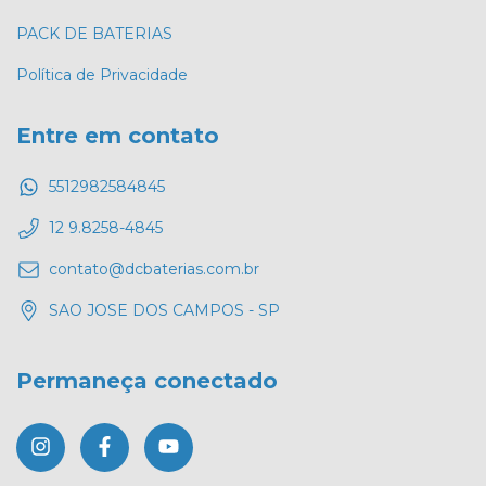
PACK DE BATERIAS
Política de Privacidade
Entre em contato
5512982584845
12 9.8258-4845
contato@dcbaterias.com.br
SAO JOSE DOS CAMPOS - SP
Permaneça conectado