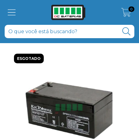
0
ESGOTADO