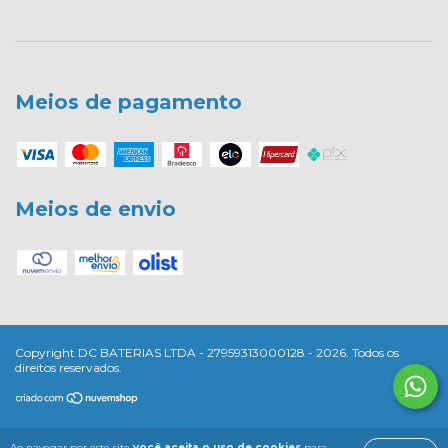
Meios de pagamento
Meios de envio
Copyright DC BATERIAS LTDA - 27959313000128 - 2026. Todos os
direitos reservados.
Ao navegar por este site
você aceita o uso de cookies
para