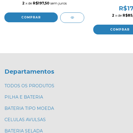
2
x de
R$197,50
sem juros
R$17
2
x de
R$85,
Departamentos
TODOS OS PRODUTOS
PILHA E BATERIA
BATERIA TIPO MOEDA
CELULAS AVULSAS
BATERIA SELADA